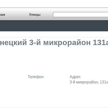
ная
Улицы
нецкий 3-й микрорайон 131
Телефон
Адрес
3-й микрорайон, 131