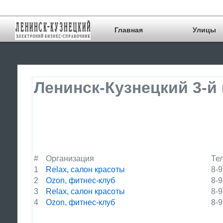
Главная
Улицы
Ленинск-Кузнецкий 3-й
#
Организация
Те
1
Relax, салон красоты
8-9
2
Ozon, фитнес-клуб
8-9
3
Relax, салон красоты
8-9
4
Ozon, фитнес-клуб
8-9