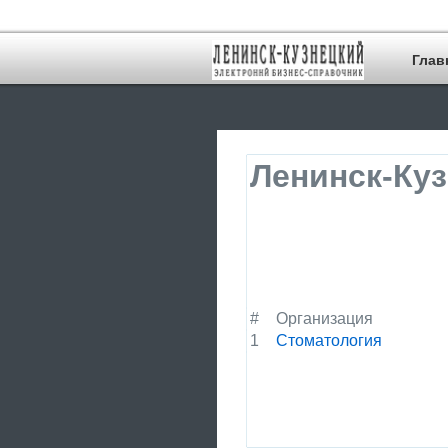
Глав
Ленинск-Куз
#
Организация
1
Стоматология