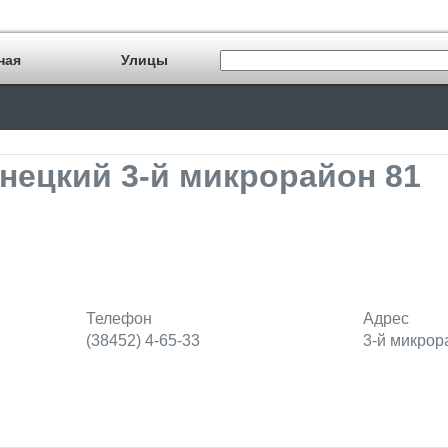
ная
Улицы
нецкий 3-й микрорайон 81
Телефон
Адрес
(38452) 4-65-33
3-й микрор