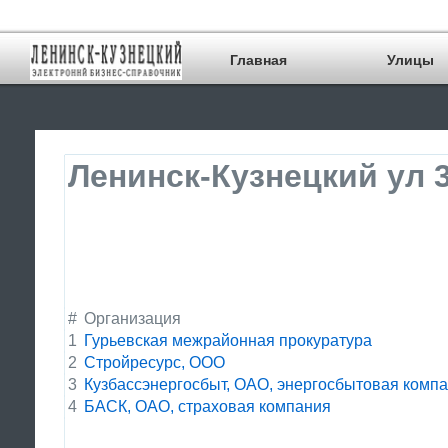
Главная
Улицы
Ленинск-Кузнецкий ул 
#
Организация
1
Гурьевская межрайонная прокуратура
2
Стройресурс, ООО
3
Кузбассэнергосбыт, ОАО, энергосбытовая комп
4
БАСК, ОАО, страховая компания