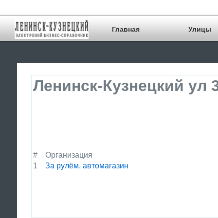
Главная
Улицы
Ленинск-Кузнецкий ул 
#
Организация
1
За рулём, автомагазин