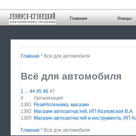
Главная
Улицы
Главная
* Всё для автомобиля
Всё для автомобиля
1
...
44
45
46
47
#
Организация
1381
РезиНотехника, магазин
1382
Магазин автозапчастей, ИП Козловская В.А.
1383
Магазин автозапчастей и инструмента, ИП А
Главная
* Всё для автомобиля