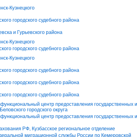
инск-Кузнецкого
кого городского судебного района
евска и Гурьевского района
инск-Кузнецкого
кого городского судебного района
инск-Кузнецкого
кого городского судебного района
кого городского судебного района
кого городского судебного района
офункциональный центр предоставления государственных 
Беловского городского округа
офункциональный центр предоставления государственных 
ахования РФ, Кузбасское региональное отделение
деральной миграционной службы России по Кемеровской