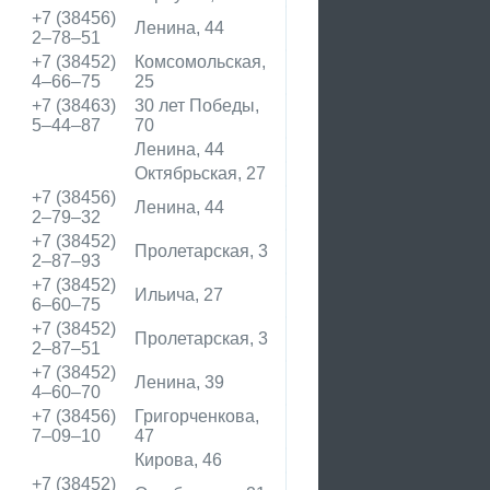
+7 (38456)
Ленина, 44
2‒78‒51
+7 (38452)
Комсомольская,
4‒66‒75
25
+7 (38463)
30 лет Победы,
5‒44‒87
70
Ленина, 44
Октябрьская, 27
+7 (38456)
Ленина, 44
2‒79‒32
+7 (38452)
Пролетарская, 3
2‒87‒93
+7 (38452)
Ильича, 27
6‒60‒75
+7 (38452)
Пролетарская, 3
2‒87‒51
и
+7 (38452)
Ленина, 39
4‒60‒70
и
+7 (38456)
Григорченкова,
7‒09‒10
47
Кирова, 46
+7 (38452)