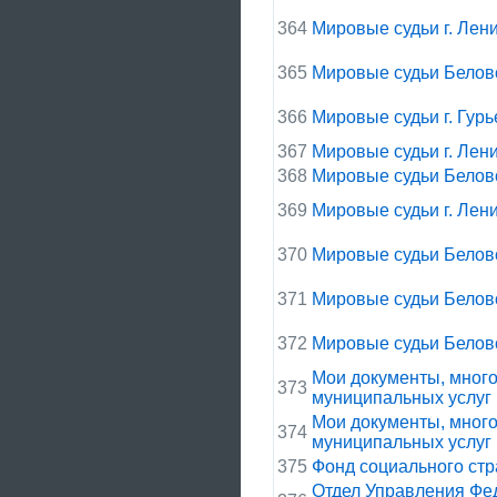
364
Мировые судьи г. Лен
365
Мировые судьи Беловс
366
Мировые судьи г. Гурь
367
Мировые судьи г. Лен
368
Мировые судьи Беловс
369
Мировые судьи г. Лен
370
Мировые судьи Беловс
371
Мировые судьи Беловс
372
Мировые судьи Беловс
Мои документы, мног
373
муниципальных услуг 
Мои документы, мног
374
муниципальных услуг
375
Фонд социального стр
Отдел Управления Фе