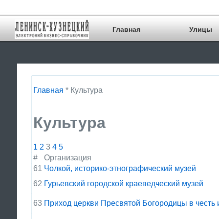
Главная
Улицы
Главная
* Культура
Культура
1
2
3
4
5
#
Организация
61
Чолкой, историко-этнографический музей
62
Гурьевский городской краеведческий музей
63
Приход церкви Пресвятой Богородицы в честь