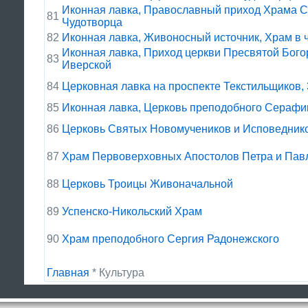
Иконная лавка, Православный приход Храма С
81
Чудотворца
82
Иконная лавка, Живоносный источник, Храм в 
Иконная лавка, Приход церкви Пресвятой Бого
83
Иверской
84
Церковная лавка на проспекте Текстильщиков, 
85
Иконная лавка, Церковь преподобного Серафи
86
Церковь Святых Новомучеников и Исповеднико
87
Храм Первоверховных Апостолов Петра и Пав
88
Церковь Троицы Живоначальной
89
Успенско-Никольский Храм
90
Храм преподобного Сергия Радонежского
Главная
* Культура