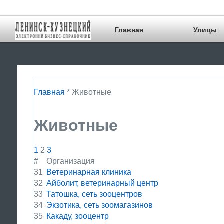
Главная
Улицы
Главная
* Животные
Животные
1
2
3
#
Организация
31
Ветеринарная клиника
32
Айболит, ветеринарный центр
33
Татошка, сеть зооцентров
34
Экзотика, сеть зоомагазинов
35
Какаду, зооцентр