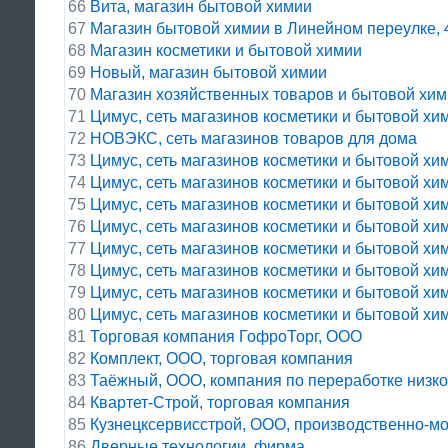
66
Вита, магазин бытовой химии
67
Магазин бытовой химии в Линейном переулке, 
68
Магазин косметики и бытовой химии
69
Новый, магазин бытовой химии
70
Магазин хозяйственных товаров и бытовой хи
71
Цимус, сеть магазинов косметики и бытовой хи
72
НОВЭКС, сеть магазинов товаров для дома
73
Цимус, сеть магазинов косметики и бытовой хи
74
Цимус, сеть магазинов косметики и бытовой хи
75
Цимус, сеть магазинов косметики и бытовой хи
76
Цимус, сеть магазинов косметики и бытовой хи
77
Цимус, сеть магазинов косметики и бытовой хи
78
Цимус, сеть магазинов косметики и бытовой хи
79
Цимус, сеть магазинов косметики и бытовой хи
80
Цимус, сеть магазинов косметики и бытовой хи
81
Торговая компания ГофроТорг, ООО
82
Комплект, ООО, торговая компания
83
Таёжный, ООО, компания по переработке низк
84
Квартет-Строй, торговая компания
85
Кузнецксервисстрой, ООО, производственно-м
86
Дверные технологии, фирма