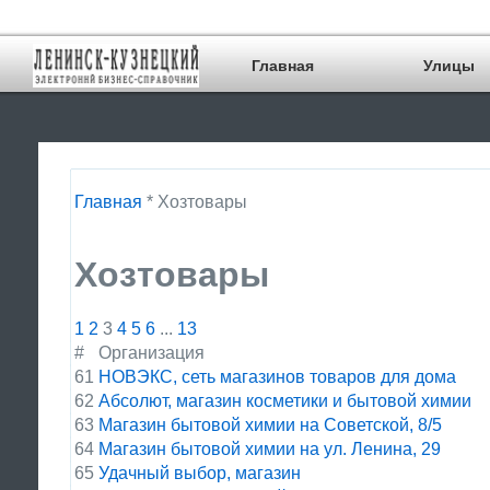
Главная
Улицы
Главная
* Хозтовары
Хозтовары
1
2
3
4
5
6
...
13
#
Организация
61
НОВЭКС, сеть магазинов товаров для дома
62
Абсолют, магазин косметики и бытовой химии
63
Магазин бытовой химии на Советской, 8/5
64
Магазин бытовой химии на ул. Ленина, 29
65
Удачный выбор, магазин