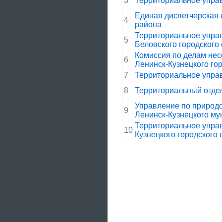
3
Территориальное управл
Единая диспетчерская
4
района
Территориальное упра
5
Беловского городского 
Комиссия по делам не
6
Ленинск-Кузнецкого гор
7
Территориальное управ
8
Территориальный отдел
Управление по природ
9
Ленинск-Кузнецкого му
Территориальное управ
10
Кузнецкого городского 