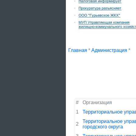
Главная
*
Администрация
*
#
Организация
1
Территориальное управ
Территориальное управ
2
городского округа