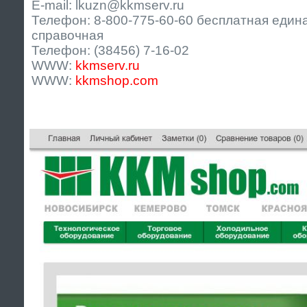
E-mail: lkuzn@kkmserv.ru
Телефон: 8-800-775-60-60 бесплатная един
справочная
Телефон: (38456) 7-16-02
WWW:
kkmserv.ru
WWW:
kkmshop.com