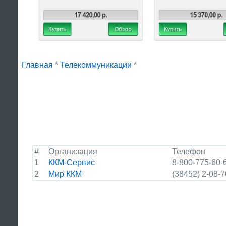
Главная
*
Телекоммуникации
*
#
Организация
Телефон
1
ККМ-Сервис
8-800-775-60-
2
Мир ККМ
(38452) 2-08-7