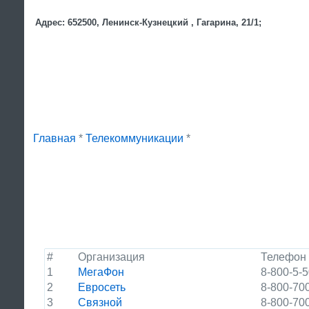
Адрес: 652500, Ленинск-Кузнецкий , Гагарина, 21/1;
Главная
*
Телекоммуникации
*
#
Организация
Телефон
1
МегаФон
8-800-5-
2
Евросеть
8-800-70
3
Связной
8-800-70