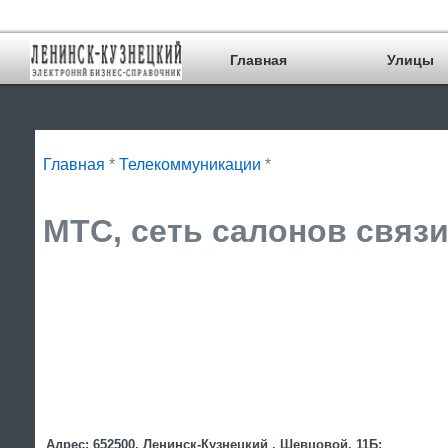
Главная
Улицы
Главная
*
Телекоммуникации
*
МТС, сеть салонов связи
Адрес: 652500, Ленинск-Кузнецкий , Шевцовой, 11Б;