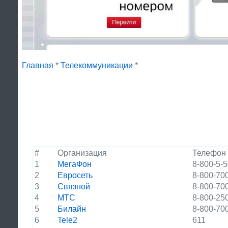
Главная
*
Телекоммуникации
*
#
Организация
Телефон
1
МегаФон
8-800-5-
2
Евросеть
8-800-70
3
Связной
8-800-70
4
МТС
8-800-25
5
Билайн
8-800-70
6
Tele2
611