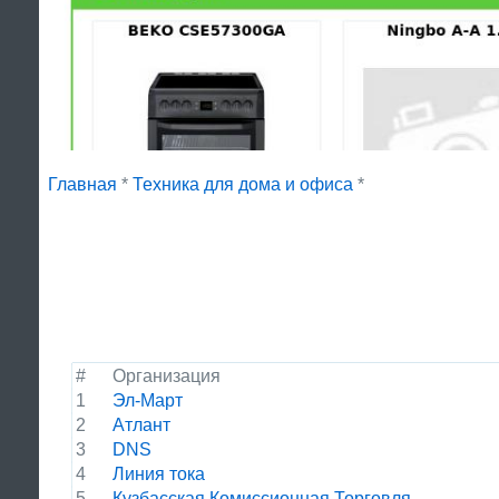
Главная
*
Техника для дома и офиса
*
#
Организация
1
Эл-Март
2
Атлант
3
DNS
4
Линия тока
5
Кузбасская Комиссионная Торговля