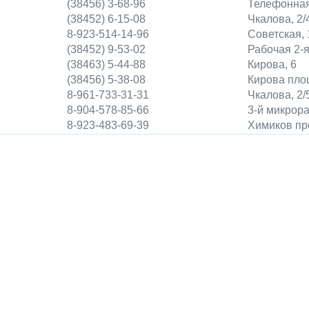
(38456) 3-68-96
Телефонная
(38452) 6-15-08
Чкалова, 2/
8-923-514-14-96
Советская, 
(38452) 9-53-02
Рабочая 2-я
(38463) 5-44-88
Кирова, 6
(38456) 5-38-08
Кирова пло
8-961-733-31-31
Чкалова, 2/
8-904-578-85-66
3-й микрора
8-923-483-69-39
Химиков про