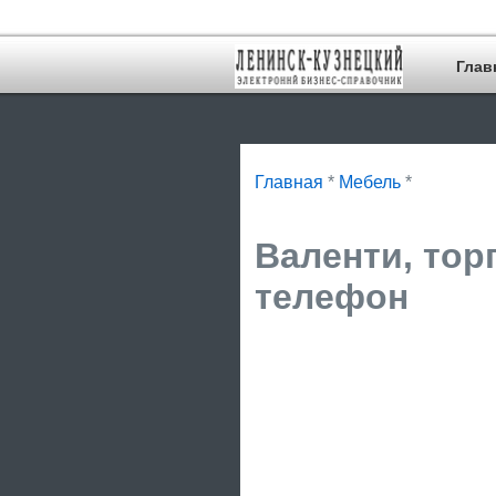
Глав
Главная
*
Мебель
*
Валенти, тор
телефон