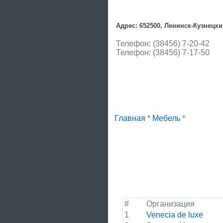
Адрес: 652500, Ленинск-Кузнецкий
Телефон: (38456) 7-20-42
Телефон: (38456) 7-17-50
Главная
*
Мебель
*
#
Организация
1
Venecia de luxe