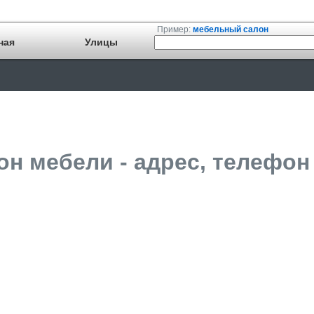
Пример:
мебельный салон
ная
Улицы
он мебели - адрес, телефон