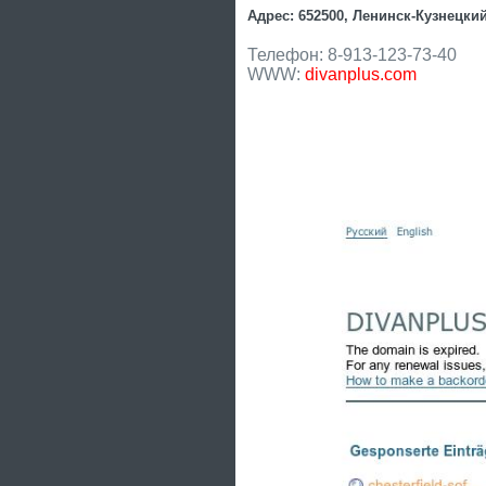
Адрес: 652500, Ленинск-Кузнецкий 
Телефон: 8-913-123-73-40
WWW:
divanplus.com