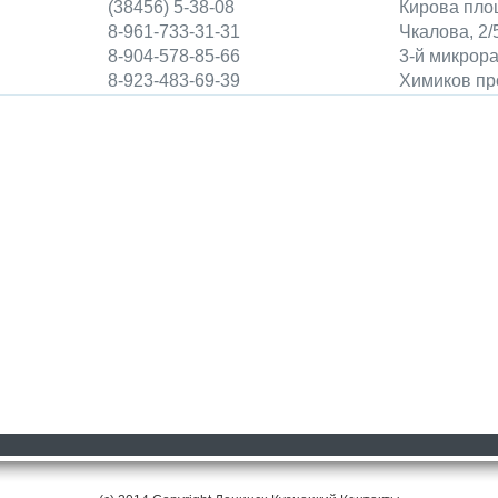
(38456) 5-38-08
Кирова пло
8-961-733-31-31
Чкалова, 2/
8-904-578-85-66
3-й микрора
8-923-483-69-39
Химиков про