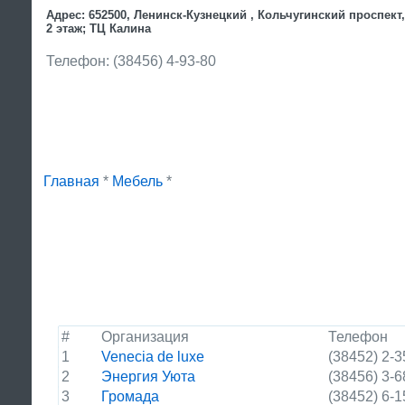
Адрес: 652500, Ленинск-Кузнецкий , Кольчугинский проспект, 
2 этаж; ТЦ Калина
Телефон: (38456) 4-93-80
Главная
*
Мебель
*
#
Организация
Телефон
1
Venecia de luxe
(38452) 2-3
2
Энергия Уюта
(38456) 3-6
3
Громада
(38452) 6-1