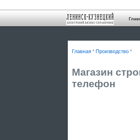
Глав
Главная
*
Производство
*
Магазин стро
телефон