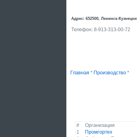
Адрес: 652500, Ленинск-Кузнецки
Телефон: 8-913-313-00-72
Главная
*
Производство
*
#
Организация
1
Промгортех