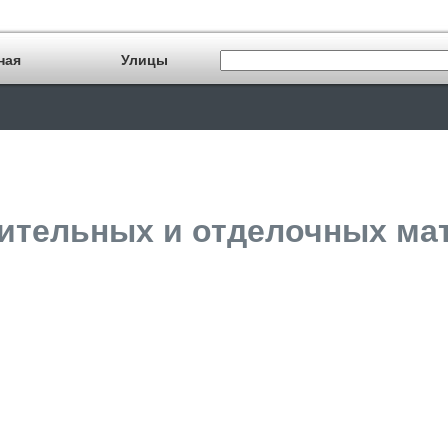
ная
Улицы
ительных и отделочных мат