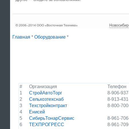
Главная
*
Оборудование
*
#
Организация
Телефон
1
СтройАвтоТорг
8-906-937
2
Сельхозтехснаб
8-913-431
3
Техстройконтракт
8-800-700
4
Енисей
5
СибирьТонарСервис
8-961-706
6
ТЕХПРОГРЕСС
8-961-709