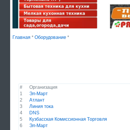
Главная
*
Оборудование
*
#
Организация
1
Эл-Март
2
Атлант
3
Линия тока
4
DNS
5
Кузбасская Комиссионная Торговля
6
Эл-Март