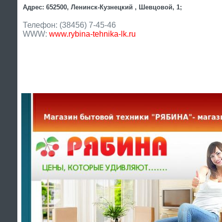
Адрес: 652500, Ленинск-Кузнецкий , Шевцовой, 1;
Телефон: (38456) 7-45-46
WWW:
www.rybina-tehnika-lk.ru