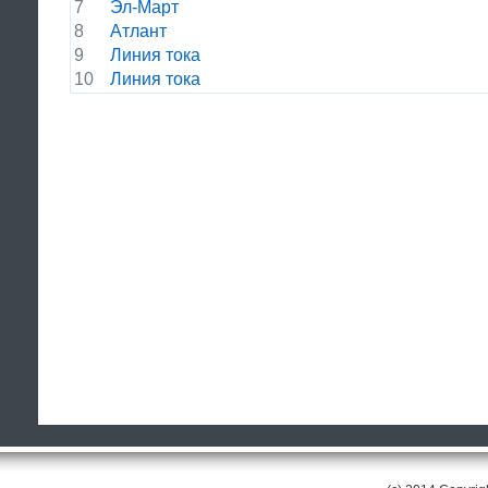
7
Эл-Март
8
Атлант
9
Линия тока
10
Линия тока