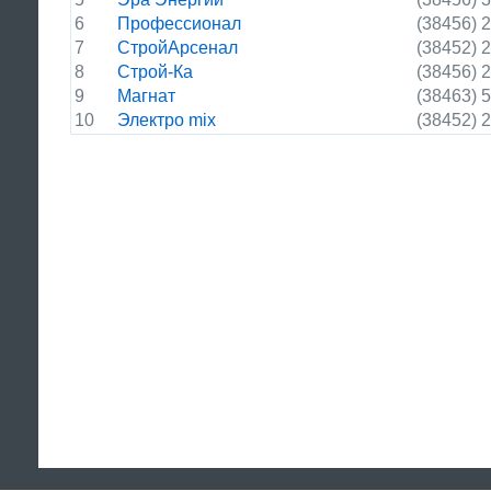
6
Профессионал
(38456) 
7
СтройАрсенал
(38452) 
8
Строй-Ка
(38456) 
9
Магнат
(38463) 
10
Электро mix
(38452) 