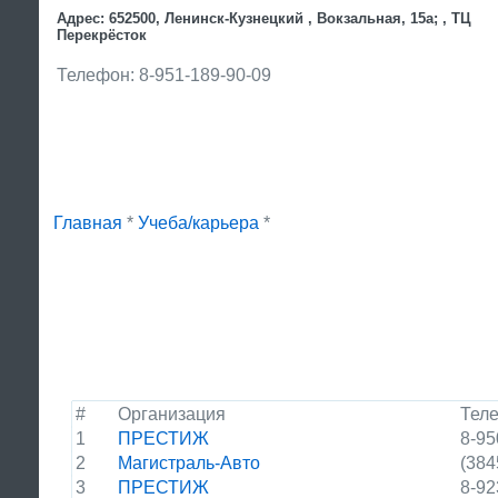
Адрес: 652500, Ленинск-Кузнецкий , Вокзальная, 15а; , ТЦ
Перекрёсток
Телефон: 8-951-189-90-09
Главная
*
Учеба/карьера
*
#
Организация
Тел
1
ПРЕСТИЖ
8-95
2
Магистраль-Авто
(384
3
ПРЕСТИЖ
8-92