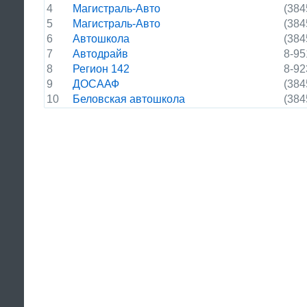
4
Магистраль-Авто
(384
5
Магистраль-Авто
(384
6
Автошкола
(384
7
Автодрайв
8-95
8
Регион 142
8-92
9
ДОСААФ
(384
10
Беловская автошкола
(384