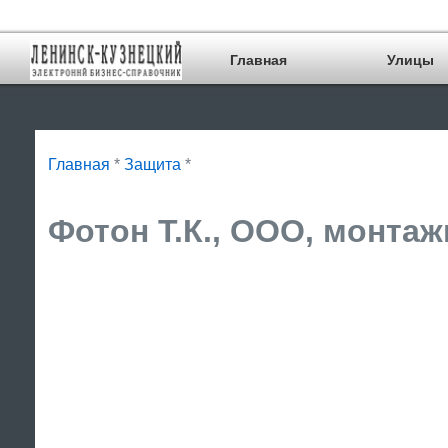
Главная
Улицы
Главная
*
Защита
*
Фотон Т.К., ООО, монтаж