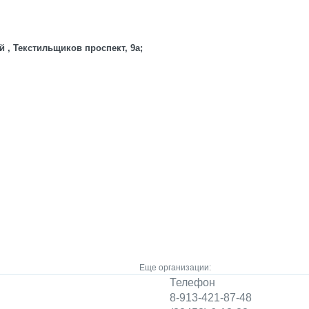
й , Текстильщиков проспект, 9а;
Еще организации:
Телефон
8-913-421-87-48