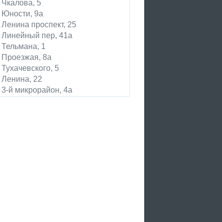
Чкалова, 5
Юности, 9а
Ленина проспект, 25
Линейный пер, 41а
Тельмана, 1
Проезжая, 8а
Тухачевского, 5
Ленина, 22
3-й микрорайон, 4а