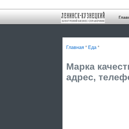
Глав
Главная
*
Еда
*
Марка качест
адрес, телеф