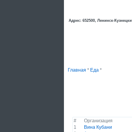
Адрес: 652500, Ленинск-Кузнецки
Главная
*
Еда
*
#
Организация
1
Вина Кубани