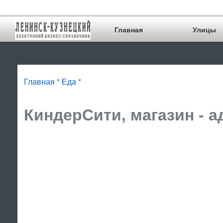
Главная
Улицы
Главная
*
Еда
*
КиндерСити, магазин - а