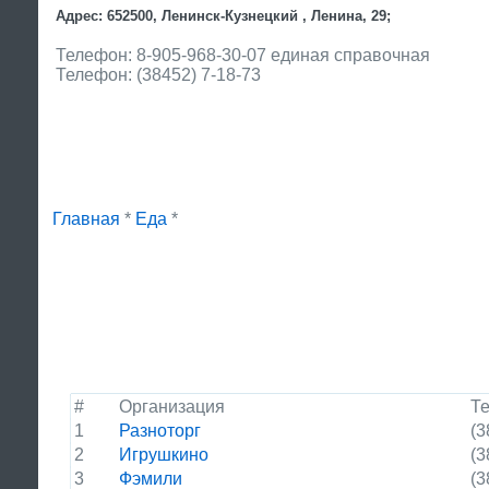
Адрес: 652500, Ленинск-Кузнецкий , Ленина, 29;
Телефон: 8-905-968-30-07 единая справочная
Телефон: (38452) 7-18-73
Главная
*
Еда
*
#
Организация
Т
1
Разноторг
(3
2
Игрушкино
(3
3
Фэмили
(3