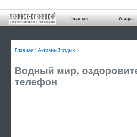
Главная
Улицы
Главная
*
Активный отдых
*
Водный мир, оздоровите
телефон