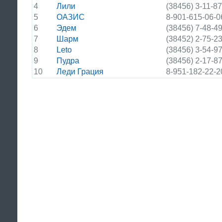
4
Лили
(38456) 3-11-87
5
ОАЗИС
8-901-615-06-0
6
Эдем
(38456) 7-48-4
7
Шарм
(38452) 2-75-2
8
Leto
(38456) 3-54-9
9
Пудра
(38456) 2-17-8
10
Леди Грация
8-951-182-22-2