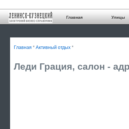
Главная
Улицы
Главная
*
Активный отдых
*
Леди Грация, салон - ад