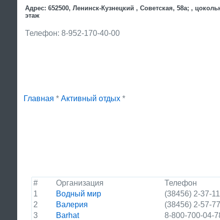
Адрес: 652500, Ленинск-Кузнецкий , Советская, 58а; , цокол
этаж
Телефон: 8-952-170-40-00
Главная
*
Активный отдых
*
#
Организация
Телефон
1
Водный мир
(38456) 2-37-11
2
Валерия
(38456) 2-57-7
3
Barhat
8-800-700-04-7