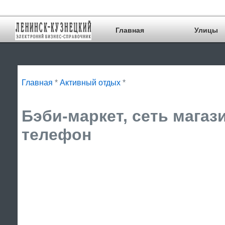
Главная
Улицы
Главная
*
Активный отдых
*
Бэби-маркет, сеть магаз
телефон