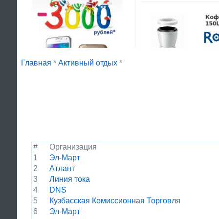
Главная
*
Активный отдых
*
#
Организация
1
Эл-Март
2
Атлант
3
Линия тока
4
DNS
5
Кузбасская Комиссионная Торговля
6
Эл-Март