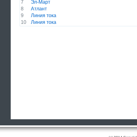
7
Эл-Март
8
Атлант
9
Линия тока
10
Линия тока