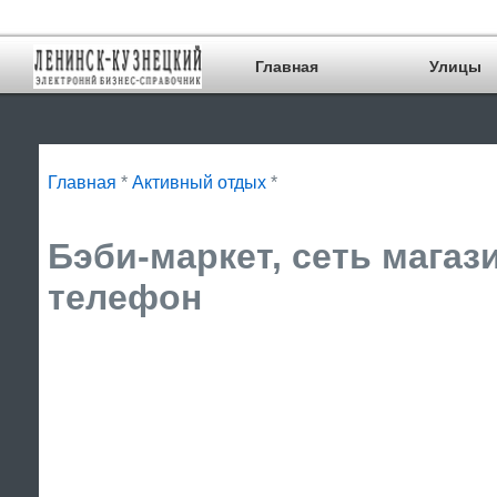
Главная
Улицы
Главная
*
Активный отдых
*
Бэби-маркет, сеть магаз
телефон