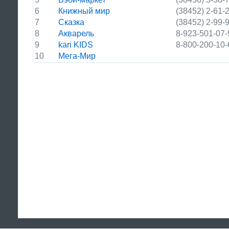
6
Книжный мир
(38452) 2-61-
7
Сказка
(38452) 2-99-
8
Акварель
8-923-501-07-
9
kari KIDS
8-800-200-10-
10
Мега-Мир