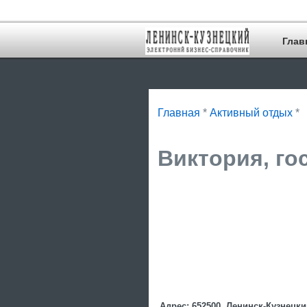
Глав
Главная
*
Активный отдых
*
Виктория, го
Адрес: 652500, Ленинск-Кузнецкий