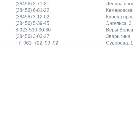
(38456) 3-71-81
Ленина прос
(38456) 6-81-22
Кемеровска
(38456) 3-12-02
Кирова прос
(38456) 5-39-45
Энгельса, 3
8-923-530-30-30
Веры Волош
(38456) 3-03-27
Зварыгина,
+7‒961‒722‒99‒92
Суворова, 1