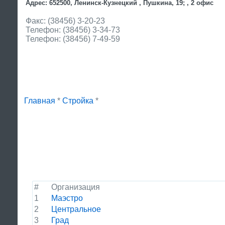
Адрес: 652500, Ленинск-Кузнецкий , Пушкина, 19; , 2 офис
Факс: (38456) 3-20-23
Телефон: (38456) 3-34-73
Телефон: (38456) 7-49-59
Главная
*
Стройка
*
#
Организация
1
Маэстро
2
Центральное
3
Град