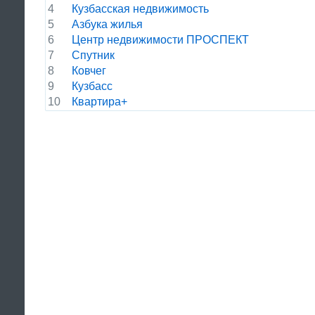
4
Кузбасская недвижимость
5
Азбука жилья
6
Центр недвижимости ПРОСПЕКТ
7
Спутник
8
Ковчег
9
Кузбасс
10
Квартира+