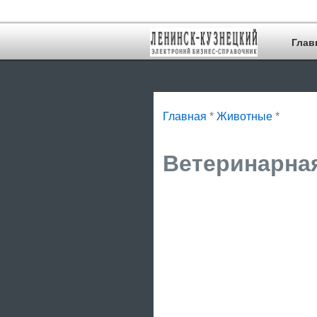
Глав
Главная
*
Животные
*
Ветеринарная