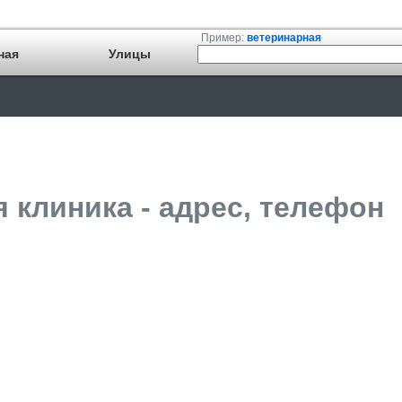
Пример:
ветеринарная
ная
Улицы
 клиника - адрес, телефон