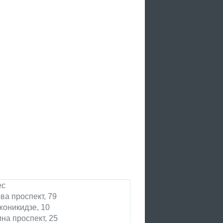
ес
ва проспект, 79
оникидзе, 10
на проспект, 25