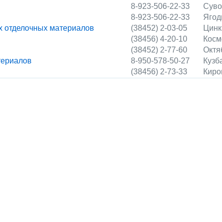
8-923-506-22-33
Суво
8-923-506-22-33
Ягод
 отделочных материалов
(38452) 2-03-05
Цинк
(38456) 4-20-10
Косм
(38452) 2-77-60
Октя
териалов
8-950-578-50-27
Кузба
(38456) 2-73-33
Киро