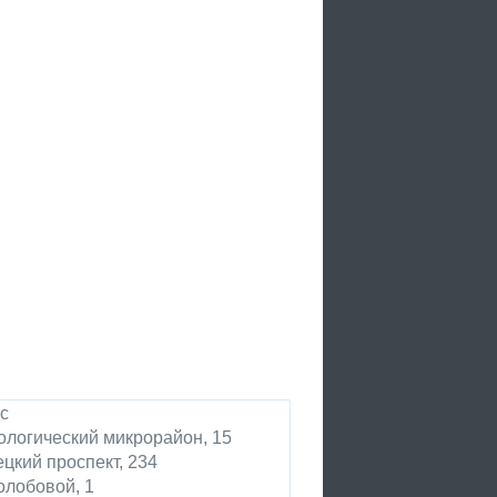
с
ологический микрорайон, 15
ецкий проспект, 234
олобовой, 1