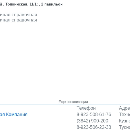
 , Топкинская, 11/1; , 2 павильон
диная справочная
диная справочная
Еще организации:
Телефон
Адре
ая Компания
8-923-508-61-76
Техн
(3842) 900-200
Кузн
8-923-506-22-33
Тусн