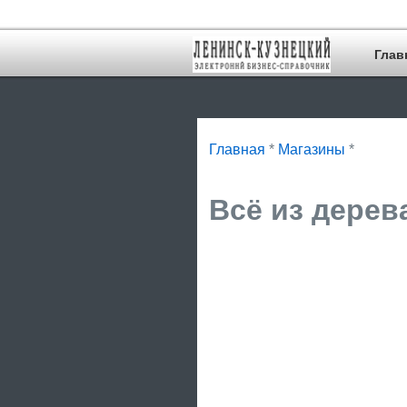
Глав
Главная
*
Магазины
*
Всё из дерева