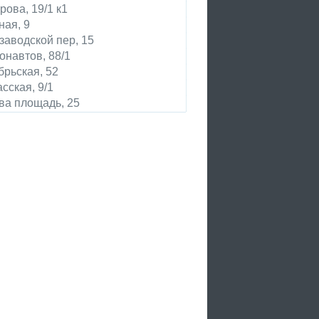
рова, 19/1 к1
ная, 9
заводской пер, 15
онавтов, 88/1
брьская, 52
сская, 9/1
ва площадь, 25