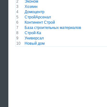
2
Эконом
3
Хозяин
4
Домоцентр
5
СтройАрсенал
6
Континент Строй
7
База строительных материалов
8
Строй-Ка
9
Универсал
10
Новый дом