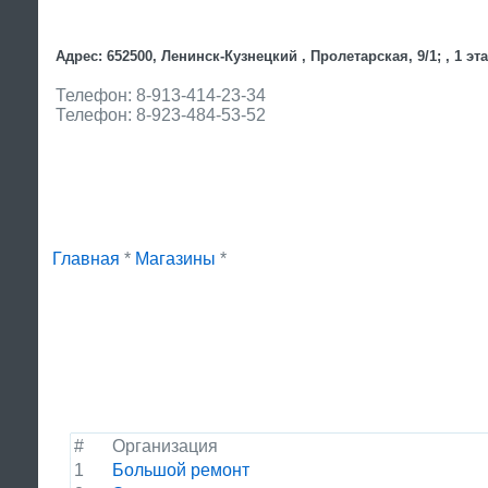
Адрес: 652500, Ленинск-Кузнецкий , Пролетарская, 9/1; , 1 эт
Телефон: 8-913-414-23-34
Телефон: 8-923-484-53-52
Главная
*
Магазины
*
#
Организация
1
Большой ремонт