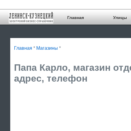
Главная
Улицы
Главная
*
Магазины
*
Папа Карло, магазин от
адрес, телефон