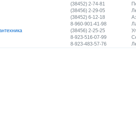
(38452) 2-74-81
П
(38456) 2-29-05
Л
(38452) 6-12-18
А
8-960-901-41-98
Л
антехника
(38456) 2-25-25
У
8-923-516-07-99
С
8-923-483-57-76
Л