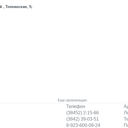
 , Топкинская, 5;
Еще организации:
Телефон
А
(38452) 2-15-66
Л
(3842) 39-03-51
Т
8-923-600-09-24
П