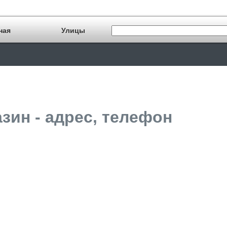
ная
Улицы
азин - адрес, телефон