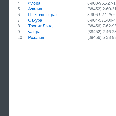
4
Флора
8-908-951-27-
5
Азалия
(38452) 2-60-3
6
Цветочный рай
8-906-927-25-
7
Сакура
8-904-571-00-
8
Тропик Лэнд
(38456) 7-62-9
9
Флора
(38452) 2-46-2
10
Розалия
(38456) 5-38-9