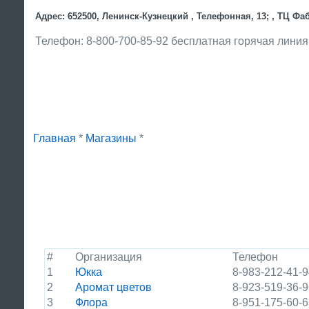
Адрес: 652500, Ленинск-Кузнецкий , Телефонная, 13; , ТЦ Фа
Телефон: 8-800-700-85-92 бесплатная горячая линия
Главная
*
Магазины
*
#
Организация
Телефон
1
Юкка
8-983-212-41-
2
Аромат цветов
8-923-519-36-
3
Флора
8-951-175-60-