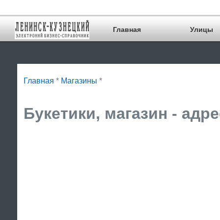
Главная
Улицы
Главная
*
Магазины
*
Букетики, магазин - адр