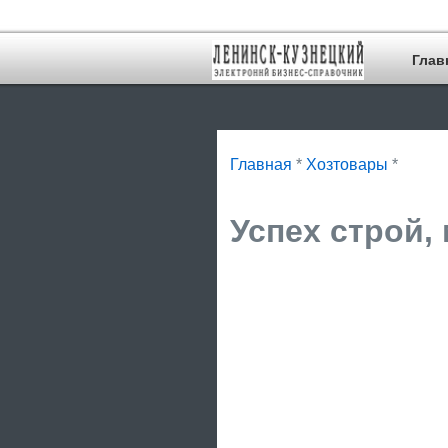
Глав
Главная
*
Хозтовары
*
Успех строй, 