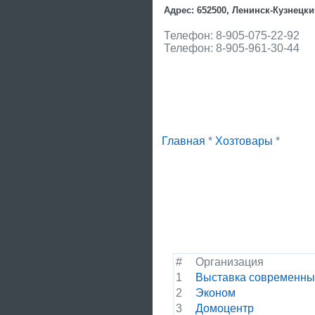
Адрес: 652500, Ленинск-Кузнецки
Телефон: 8-905-075-22-92
Телефон: 8-905-961-30-44
Главная
*
Хозтовары
*
#
Организация
1
Выставка современны
2
Эконом
3
Домоцентр