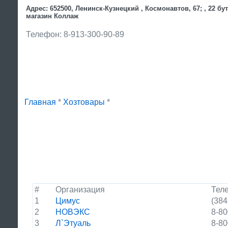
Адрес: 652500, Ленинск-Кузнецкий , Космонавтов, 67; , 22 бут
магазин Коллаж
Телефон: 8-913-300-90-89
Главная
*
Хозтовары
*
#
Организация
Тел
1
Цимус
(384
2
НОВЭКС
8-80
3
Л`Этуаль
8-80