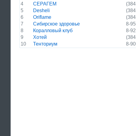
4
СЕРАГЕМ
(384
5
Desheli
(384
6
Oriflame
(384
7
Сибирское здоровье
8-95
8
Коралловый клуб
8-92
9
Хотей
(384
10
Тенториум
8-90