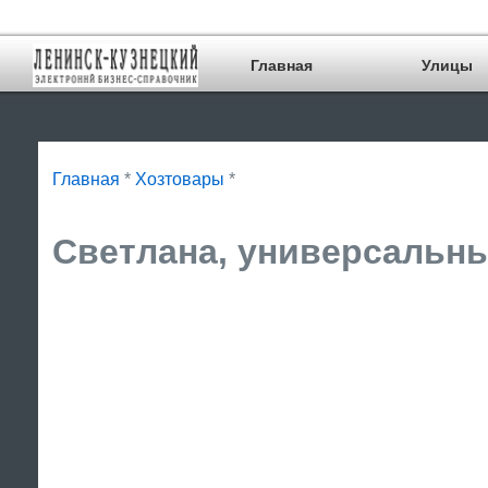
Главная
Улицы
Главная
*
Хозтовары
*
Светлана, универсальны