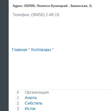
Адрес: 652500, Ленинск-Кузнецкий , Бакинская, 6;
Телефон: (38456) 2-48-19
Главная
*
Хозтовары
*
#
Организация
1
Анюта
2
Сибстиль
3
Исток