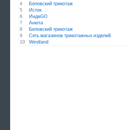
4
Беловский трикотаж
5
Исток
6
ИндиGO
7
Анюта
8
Беловский трикотаж
9
Сеть магазинов трикотажных изделий
10
Westland