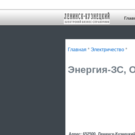
Глав
Главная
*
Электричество
*
Энергия-ЗС, 
Адрес: 652500, Ленинск-Кузнецкий