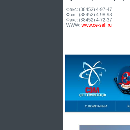
Факс: (38452) 4-97-47
Факс: (38452) 4-98-93
Факс: (38452) 4-72-37
WWW:
www.ce-sell.ru