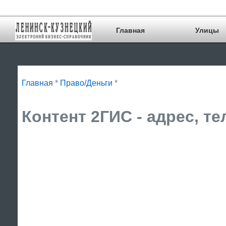
Главная
Улицы
Главная
*
Право/Деньги
*
Контент 2ГИС - адрес, т