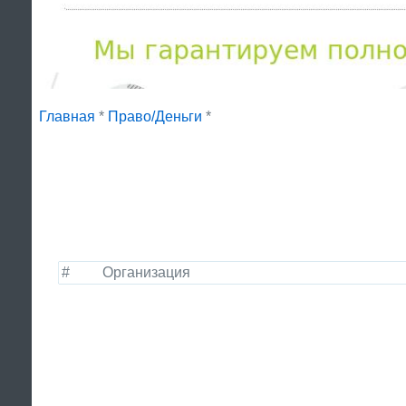
Главная
*
Право/Деньги
*
#
Организация