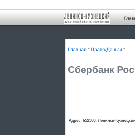
Глав
Главная
*
Право/Деньги
*
Сбербанк Рос
Адрес: 652500, Ленинск-Кузнецкий