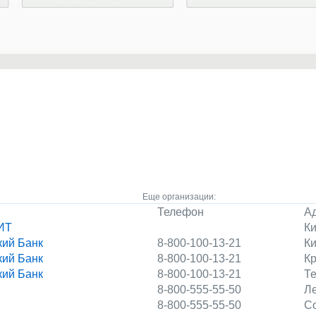
Еще организации:
Телефон
А
ИТ
Ки
кий Банк
8-800-100-13-21
Ки
кий Банк
8-800-100-13-21
Кр
кий Банк
8-800-100-13-21
Те
8-800-555-55-50
Ле
8-800-555-55-50
Со