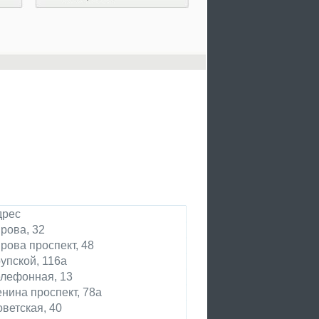
дрес
рова, 32
рова проспект, 48
упской, 116а
лефонная, 13
нина проспект, 78а
ветская, 40