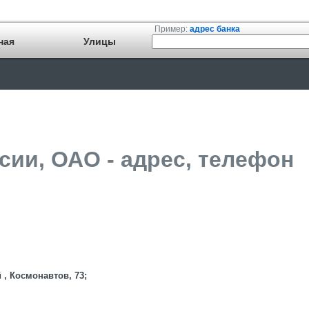
Пример:
адрес банка
ная
Улицы
сии, ОАО - адрес, телефон
 , Космонавтов, 73;