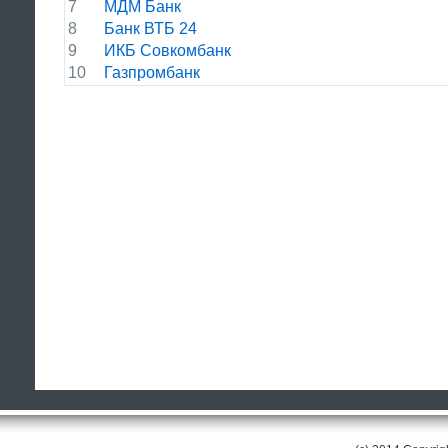
7
МДМ Банк
8
Банк ВТБ 24
9
ИКБ Совкомбанк
10
Газпромбанк