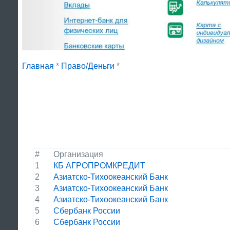
Главная
*
Право/Деньги
*
#
Организация
1
КБ АГРОПРОМКРЕДИТ
2
Азиатско-Тихоокеанский Банк
3
Азиатско-Тихоокеанский Банк
4
Азиатско-Тихоокеанский Банк
5
Сбербанк России
6
Сбербанк России