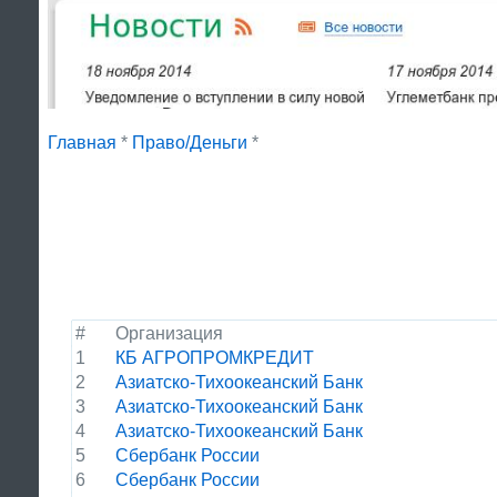
Главная
*
Право/Деньги
*
#
Организация
1
КБ АГРОПРОМКРЕДИТ
2
Азиатско-Тихоокеанский Банк
3
Азиатско-Тихоокеанский Банк
4
Азиатско-Тихоокеанский Банк
5
Сбербанк России
6
Сбербанк России