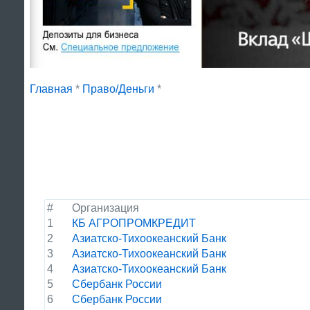
Главная
*
Право/Деньги
*
#
Организация
1
КБ АГРОПРОМКРЕДИТ
2
Азиатско-Тихоокеанский Банк
3
Азиатско-Тихоокеанский Банк
4
Азиатско-Тихоокеанский Банк
5
Сбербанк России
6
Сбербанк России