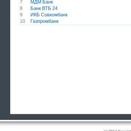
7
МДМ Банк
8
Банк ВТБ 24
9
ИКБ Совкомбанк
10
Газпромбанк