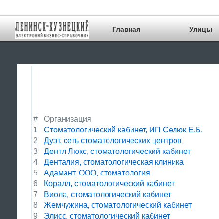
Главная
Улицы
#
Организация
1
Стоматологический кабинет, ИП Селюк Е.Б.
2
Дуэт, сеть стоматологических центров
3
Дентл Люкс, стоматологический кабинет
4
Денталия, стоматологическая клиника
5
Адамант, ООО, стоматология
6
Коралл, стоматологический кабинет
7
Виола, стоматологический кабинет
8
Жемчужина, стоматологический кабинет
9
Элисс, стоматологический кабинет