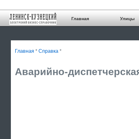
Главная
Улицы
Главная
*
Справка
*
Аварийно-диспетчерская