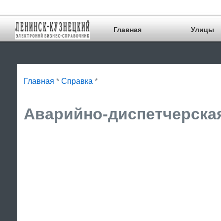
Главная
Улицы
Главная
*
Справка
*
Аварийно-диспетчерская